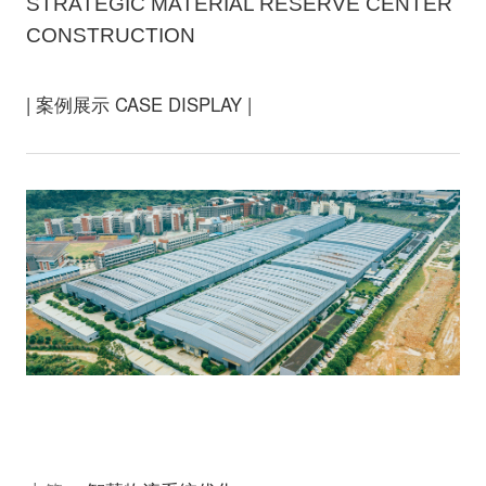
STRATEGIC MATERIAL RESERVE CENTER
CONSTRUCTION
| 案例展示 CASE DISPLAY |